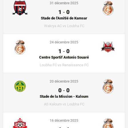
31 décembre 2025
1
-
0
Stade de l'Amitié de Kamsar
Wakrya AC vs Loubha FC
24 décembre 2025
1
-
0
Centre Sportif Antonio Souaré
Loubha FC vs Renaissance FC
20 décembre 2025
0
-
0
Stade de la Mission - Kaloum
AS Kaloum vs Loubha FC
16 décembre 2025