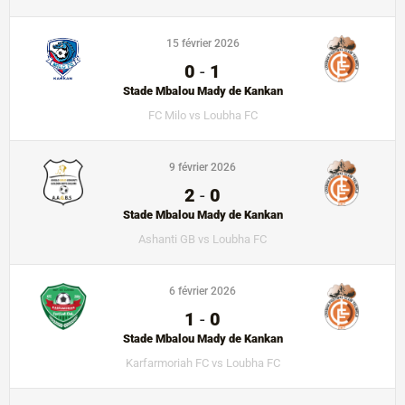
15 février 2026
0
-
1
Stade Mbalou Mady de Kankan
FC Milo vs Loubha FC
9 février 2026
2
-
0
Stade Mbalou Mady de Kankan
Ashanti GB vs Loubha FC
6 février 2026
1
-
0
Stade Mbalou Mady de Kankan
Karfarmoriah FC vs Loubha FC