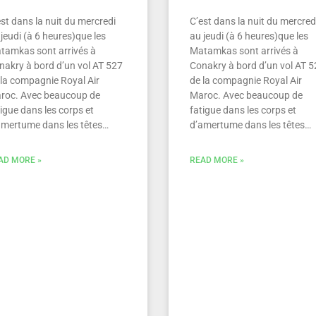
st dans la nuit du mercredi
C’est dans la nuit du mercred
jeudi (à 6 heures)que les
au jeudi (à 6 heures)que les
tamkas sont arrivés à
Matamkas sont arrivés à
nakry à bord d’un vol AT 527
Conakry à bord d’un vol AT 
 la compagnie Royal Air
de la compagnie Royal Air
roc. Avec beaucoup de
Maroc. Avec beaucoup de
igue dans les corps et
fatigue dans les corps et
amertume dans les têtes…
d’amertume dans les têtes…
AD MORE »
READ MORE »