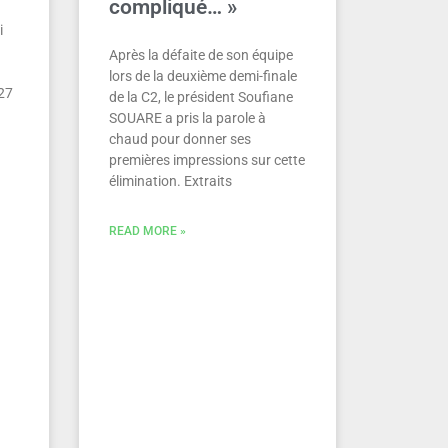
compliqué… »
i
Après la défaite de son équipe
lors de la deuxième demi-finale
527
de la C2, le président Soufiane
SOUARE a pris la parole à
chaud pour donner ses
premières impressions sur cette
élimination. Extraits
READ MORE »