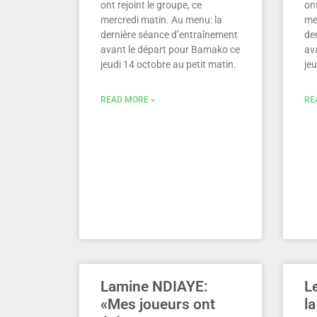
ont rejoint le groupe, ce
ont
mercredi matin. Au menu: la
me
dernière séance d’entraînement
de
avant le départ pour Bamako ce
av
jeudi 14 octobre au petit matin.
jeu
READ MORE »
RE
Lamine NDIAYE:
L
«Mes joueurs ont
l