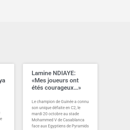
Lamine NDIAYE:
ya
«Mes joueurs ont
étés courageux…»
Le champion de Guinée a connu
son unique défaite en C2, le
c
mardi 20 octobre au stade
de
Mohammed V de Casablanca
face aux Egyptiens de Pyramids