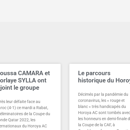
oussa CAMARA et
Le parcours
orlaye SYLLA ont
historique du Horo
joint le groupe
Décimés par la pandémie du
coronavirus, les « rouge et
ès leur défaite face au
blanc » très handicapés du
roc (4-1) ce mardi a Rabat,
Horoya AC sont tombés ave
éliminatoires de la Coupe du
les honneurs en demi-finale 
nde Qatar 2022, les
la Coupe de la CAF, à
ternationaux du Horoya AC