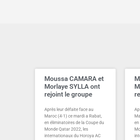
Moussa CAMARA et
M
Morlaye SYLLA ont
M
rejoint le groupe
re
Après leur défaite face au
Apr
Maroc (4-1) ce mardi a Rabat,
Ma
en éliminatoires de la Coupe du
en 
Monde Qatar 2022, les
Mo
internationaux du Horoya AC
in