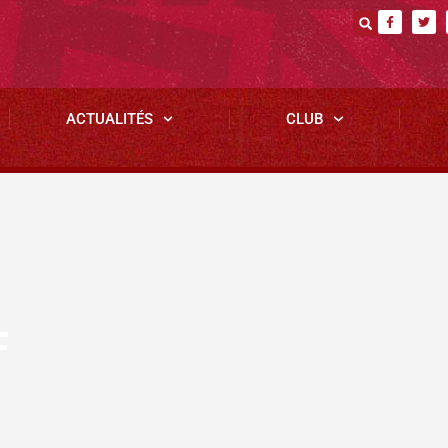
ACTUALITÉS
CLUB
F