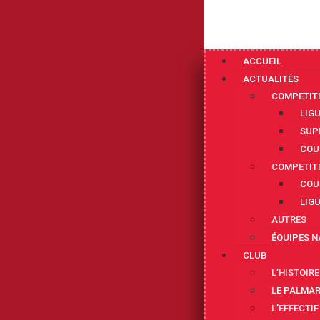
ACCUEIL
ACTUALITÉS
COMPETIT
LIG
SUP
COU
COMPETIT
COU
LIG
AUTRES
ÉQUIPES N
CLUB
L’HISTOIRE
LE PALMA
L’EFFECTIF