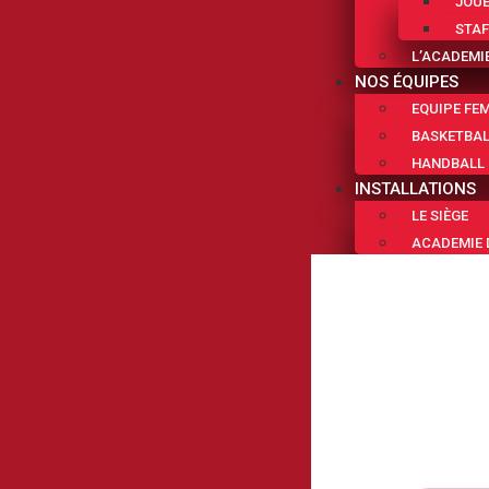
JOU
STAF
L’ACADEMI
NOS ÉQUIPES
EQUIPE FE
BASKETBA
HANDBALL
INSTALLATIONS
LE SIÈGE
ACADEMIE 