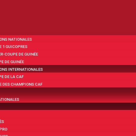
ONS NATIONALES
E 1 GUICOPRES
R-COUPE DE GUINÉE
E DE GUINÉE
ONS INTERNATIONALES
E DE LA CAF
E DES CHAMPIONS CAF
ATIONALES
ÈS
 PRO