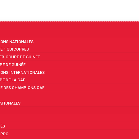
IONS NATIONALES
UE 1 GUICOPRES
ER-COUPE DE GUINÉE
PE DE GUINÉE
IONS INTERNATIONALES
PE DE LA CAF
UE DES CHAMPIONS CAF
ATIONALES
RÈS
 PRO