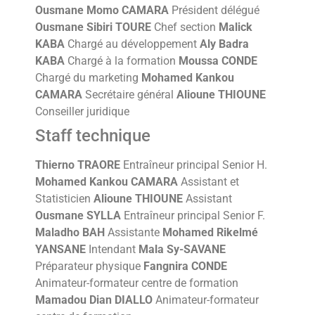
Ousmane Momo CAMARA
Président délégué
Ousmane Sibiri TOURE
Chef section
Malick
KABA
Chargé au développement
Aly Badra
KABA
Chargé à la formation
Moussa CONDE
Chargé du marketing
Mohamed Kankou
CAMARA
Secrétaire général
Alioune THIOUNE
Conseiller juridique
Staff technique
Thierno TRAORE
Entraîneur principal Senior H.
Mohamed Kankou CAMARA
Assistant et
Statisticien
Alioune THIOUNE
Assistant
Ousmane SYLLA
Entraîneur principal Senior F.
Maladho BAH
Assistante
Mohamed Rikelmé
YANSANE
Intendant
Mala Sy-SAVANE
Préparateur physique
Fangnira CONDE
Animateur-formateur centre de formation
Mamadou Dian DIALLO
Animateur-formateur