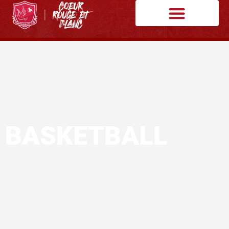
BASKETBALL