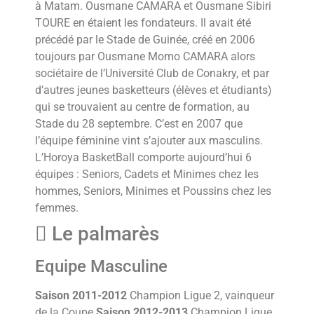
à Matam. Ousmane CAMARA et Ousmane Sibiri
TOURE en étaient les fondateurs. Il avait été
précédé par le Stade de Guinée, créé en 2006
toujours par Ousmane Momo CAMARA alors
sociétaire de l’Université Club de Conakry, et par
d’autres jeunes basketteurs (élèves et étudiants)
qui se trouvaient au centre de formation, au
Stade du 28 septembre. C’est en 2007 que
l’équipe féminine vint s’ajouter aux masculins.
L’Horoya BasketBall comporte aujourd’hui 6
équipes : Seniors, Cadets et Minimes chez les
hommes, Seniors, Minimes et Poussins chez les
femmes.
 Le palmarès
Equipe Masculine
Saison 2011-2012
Champion Ligue 2, vainqueur
de la Coupe
Saison 2012-2013
Champion Ligue