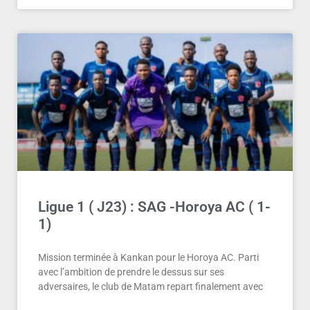
Ligue 1 ( J23) : SAG -Horoya AC ( 1-
1)
Mission terminée à Kankan pour le Horoya AC. Parti
avec l’ambition de prendre le dessus sur ses
adversaires, le club de Matam repart finalement avec