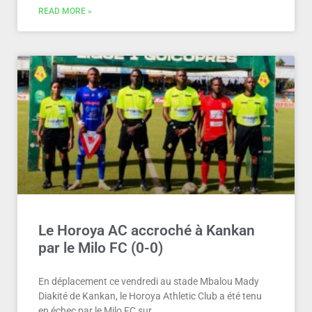
READ MORE »
Le Horoya AC accroché à Kankan
par le Milo FC (0-0)
En déplacement ce vendredi au stade Mbalou Mady
Diakité de Kankan, le Horoya Athletic Club a été tenu
en échec par le Milo FC sur