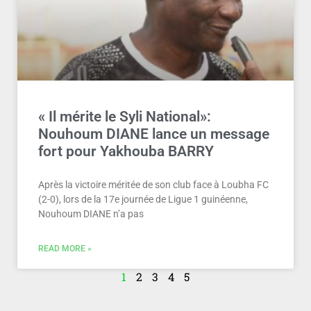
« Il mérite le Syli National»:
Nouhoum DIANE lance un message
fort pour Yakhouba BARRY
Après la victoire méritée de son club face à Loubha FC
(2-0), lors de la 17e journée de Ligue 1 guinéenne,
Nouhoum DIANE n’a pas
READ MORE »
1
2
3
4
5