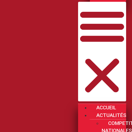
ACCUEIL
ACTUALITÉS
COMPETI
NATIONALES