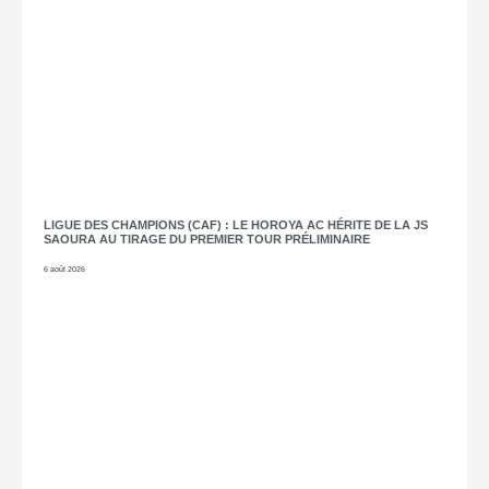
LIGUE DES CHAMPIONS (CAF) : LE HOROYA AC HÉRITE DE LA JS
SAOURA AU TIRAGE DU PREMIER TOUR PRÉLIMINAIRE
6 août 2026