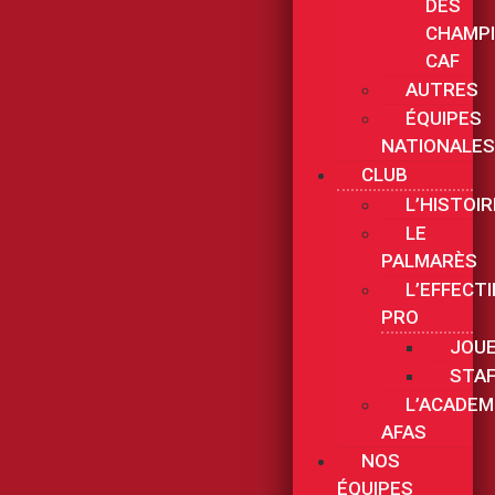
DES
CHAMP
CAF
AUTRES
ÉQUIPES
NATIONALES
CLUB
L’HISTOIR
LE
PALMARÈS
L’EFFECTI
PRO
JOU
STAF
L’ACADEM
AFAS
NOS
ÉQUIPES