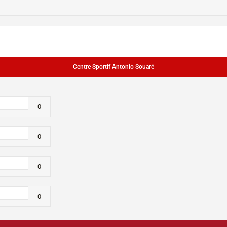
Centre Sportif Antonio Souaré
0
0
0
0