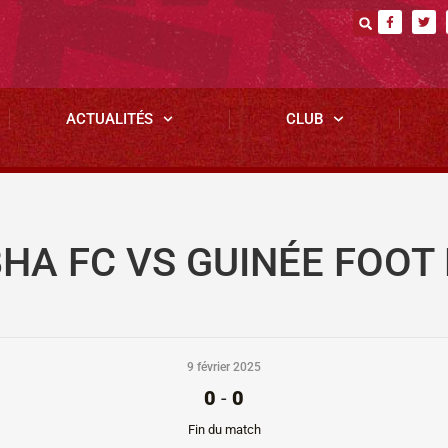
ACTUALITÉS
CLUB
HA FC VS GUINÉE FOOT 
9 février 2025
0
-
0
Fin du match