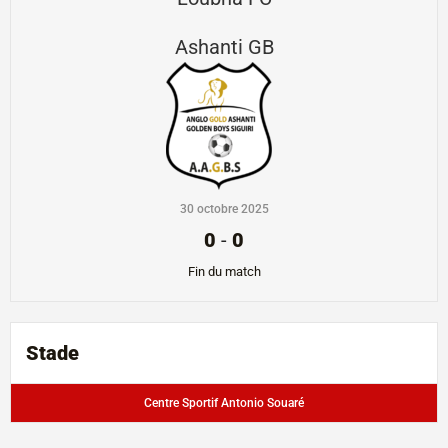
Ashanti GB
30 octobre 2025
0
-
0
Fin du match
Stade
Centre Sportif Antonio Souaré