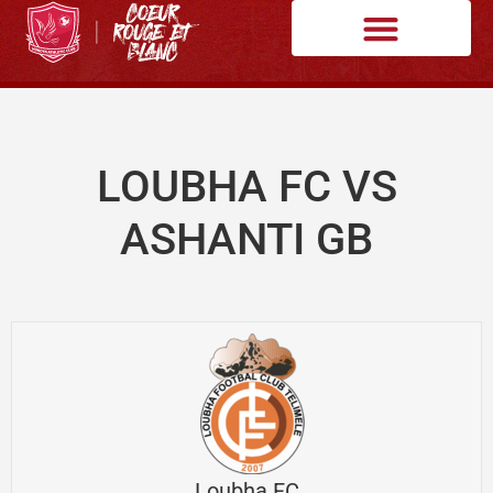
LOUBHA FC VS
ASHANTI GB
Loubha FC