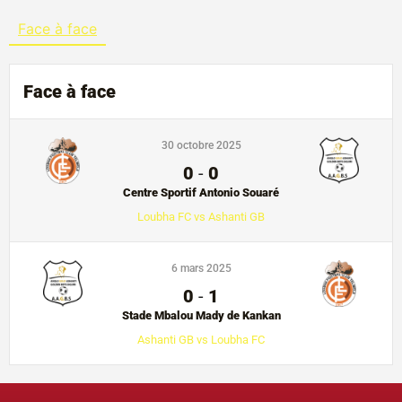
Face à face
Face à face
30 octobre 2025
0
-
0
Centre Sportif Antonio Souaré
Loubha FC vs Ashanti GB
6 mars 2025
0
-
1
Stade Mbalou Mady de Kankan
Ashanti GB vs Loubha FC