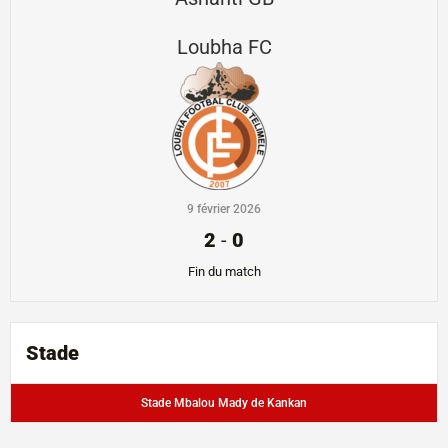
Loubha FC
9 février 2026
2
-
0
Fin du match
Stade
Stade Mbalou Mady de Kankan