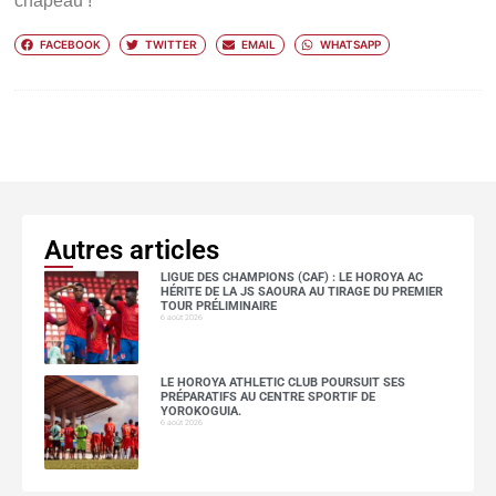
chapeau !
FACEBOOK
TWITTER
EMAIL
WHATSAPP
Autres articles
LIGUE DES CHAMPIONS (CAF) : LE HOROYA AC
HÉRITE DE LA JS SAOURA AU TIRAGE DU PREMIER
TOUR PRÉLIMINAIRE
6 août 2026
LE HOROYA ATHLETIC CLUB POURSUIT SES
PRÉPARATIFS AU CENTRE SPORTIF DE
YOROKOGUIA.
6 août 2026