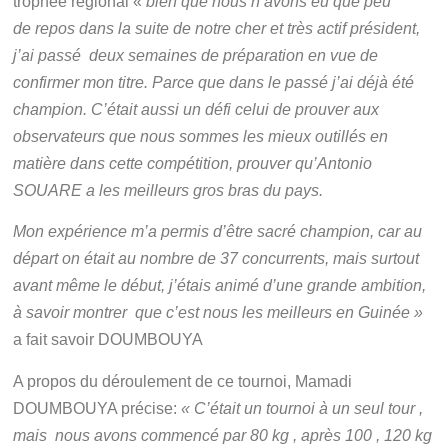
trophée régional «
bien que nous n‘avons eu que peu
de repos dans la suite de notre cher et très actif président,
j’ai passé deux semaines de préparation en vue de
confirmer mon titre. Parce que dans le passé j’ai déjà été
champion. C’était aussi un défi celui de prouver aux
observateurs que nous sommes les mieux outillés en
matière dans cette compétition, prouver qu’Antonio
SOUARE a les meilleurs gros bras du pays.
Mon expérience m’a permis d’être sacré champion, car au
départ on était au nombre de 37 concurrents, mais surtout
avant même le début, j’étais animé d’une grande ambition,
à savoir montrer que c’est nous les meilleurs en Guinée »
a fait savoir DOUMBOUYA
A propos du déroulement de ce tournoi, Mamadi
DOUMBOUYA précise:
« C’était un tournoi à un seul tour ,
mais nous avons commencé par 80 kg , après 100 , 120 kg