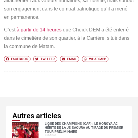
attachement aux valeurs humaines, sa fidélité, mais surtout
son engagement dans le combat patriotique qu’il a mené
en permanence.
C’est
à partir de 14 heures
que Cheick DEM a été enterré
dans le cimetière de son quartier, à la Carrière, situé dans
la commune de Matam.
FACEBOOK
TWITTER
EMAIL
WHATSAPP
Autres articles
LIGUE DES CHAMPIONS (CAF) : LE HOROYA AC
HÉRITE DE LA JS SAOURA AU TIRAGE DU PREMIER
TOUR PRÉLIMINAIRE
6 août 2026