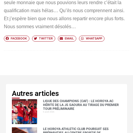
seule monnaie que nous pouvions leurs rendre c’était la
qualification mais hélas… Qu’ils nous comprennent ainsi.
Et j’espère bien que nous allons repartir encore plus forts.
Nous sommes vraiment désolés…
FACEBOOK
TWITTER
EMAIL
WHATSAPP
Autres articles
LIGUE DES CHAMPIONS (CAF) : LE HOROYA AC
HÉRITE DE LA JS SAOURA AU TIRAGE DU PREMIER
TOUR PRÉLIMINAIRE
6 août 2026
LE HOROYA ATHLETIC CLUB POURSUIT SES
PRÉPARATIFS AU CENTRE SPORTIF DE