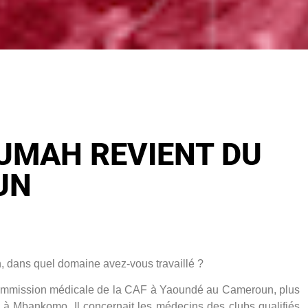
OUMAH REVIENT DU
UN
,
dans quel domaine avez-vous travaillé ?
 commission médicale de la CAF à Yaoundé au Cameroun, plus
 à Mbankomo. Il concernait les médecins des clubs qualifiés