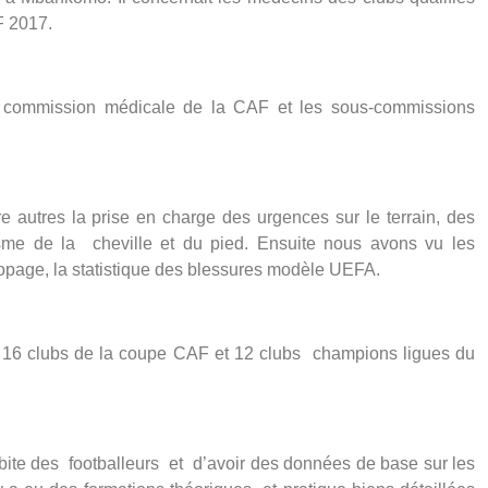
F 2017.
a commission médicale de la CAF et les sous-commissions
 autres la prise en charge des urgences sur le terrain, des
tisme de la cheville et du pied. Ensuite nous avons vu les
dopage, la statistique des blessures modèle UEFA.
s 16 clubs de la coupe CAF et 12 clubs champions ligues du
subite des footballeurs et d’avoir des données de base sur les