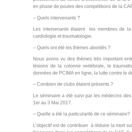
en phase de poules des compétitions de la CA
– Quels intervenants
?
Les intervenants étaient les membres de l
cardiologie et traumatologie.
–
Quels ont été
les th
èmes abordé
s ?
Nous avons vu des thèmes très important entre
lésions de la colonne vertébrale, le trauma
données de PCIMA en ligne, la lutte contre le 
– Combien de clubs étaient présents ?
Le séminaire a été suivi par les médecins de
1er au 3 Mai 2017.
– Quelle a été la particularité de ce séminaire?
L’objectif est de contribuer à réduire la mort 