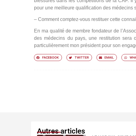
blessures dans les compétitions de la CAF. Il 
pour une meilleure qualification des médecins su
– Comment comptez-vous restituer cette conna
En ma qualité de membre fondateur de l’Assoc
des médecins du pays, une restitution sera 
particulièrement mon président pour son engage
FACEBOOK
TWITTER
EMAIL
WHA
Autres articles