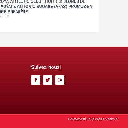
OYA ATHLETIC CLUB : HUIT ( 8) JEUNES DE
CADÉMIE ANTONIO SOUARE (AFAS) PROMUS EN
IPE PREMIÈRE
llet 2026
Suivez-nous!
Horoyaac © Tous droits réservés