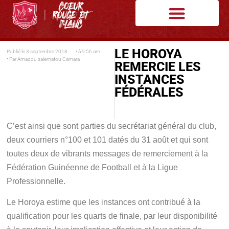
LE HOROYA
Publié le
3 septembre 2018
• à
9:56 am
• Par
Amadou salematou Camara
REMERCIE LES
INSTANCES
FÉDÉRALES
C’est ainsi que sont parties du secrétariat général du club,
deux courriers n°100 et 101 datés du 31 août et qui sont
toutes deux de vibrants messages de remerciement à la
Fédération Guinéenne de Football et à la Ligue
Professionnelle.
Le Horoya estime que les instances ont contribué à la
qualification pour les quarts de finale, par leur disponibilité