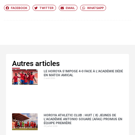
FACEBOOK
TWITTER
EMAIL
WHATSAPP
Autres articles
LE HOROYA S’IMPOSE 4-0 FACE À L’ACADÉMIE DÉDÉ
EN MATCH AMICAL
2 août 2026
HOROYA ATHLETIC CLUB : HUIT ( 8) JEUNES DE
L’ACADÉMIE ANTONIO SOUARE (AFAS) PROMUS EN
ÉQUIPE PREMIÈRE
29 juillet 2026