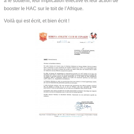
à le soutenir, leur implication effective et leur action de
booster le HAC sur le toit de l’Afrique.
Voilà qui est écrit, et bien écrit !