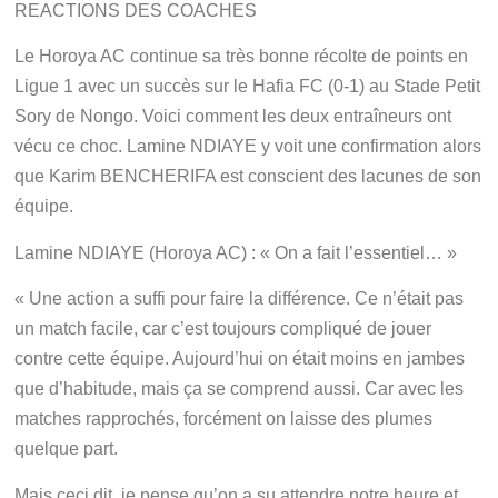
REACTIONS DES COACHES
Le Horoya AC continue sa très bonne récolte de points en
Ligue 1 avec un succès sur le Hafia FC (0-1) au Stade Petit
Sory de Nongo. Voici comment les deux entraîneurs ont
vécu ce choc. Lamine NDIAYE y voit une confirmation alors
que Karim BENCHERIFA est conscient des lacunes de son
équipe.
Lamine NDIAYE (Horoya AC) : « On a fait l’essentiel… »
« Une action a suffi pour faire la différence. Ce n’était pas
un match facile, car c’est toujours compliqué de jouer
contre cette équipe. Aujourd’hui on était moins en jambes
que d’habitude, mais ça se comprend aussi. Car avec les
matches rapprochés, forcément on laisse des plumes
quelque part.
Mais ceci dit, je pense qu’on a su attendre notre heure et