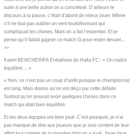
suite à une belle action on a concrétisé. D’ailleurs le
discours à la pause, c’était d’abord de mieux jouer. Même
s’il ne faut pas oublier un vent tourbillonnant qui
compliquait les choses. Mais on a fait l’essentiel. Et je
pense qu’il fallait gagner ce match là pour rester devant…
>>
Karim BENCHERIFA Entraîneur du Hafia FC : « Un match
équilibré… »
« Non, ce n’est pas un coup d’arrêt puisque le championnat
est long. Mais disons qu’on est déçu par cette défaite.
Surtout qu’on pouvait avoir quelques choses dans ce
match qui était bien équilibré.
Et les deux équipes ont bien joué. C’est pourquoi, je n’ai
pas manqué de dire aux joueurs que je suis content de leur
effort tout comme de la manière dont on a joué. Jouer face