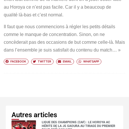
au Horoya ce n’est pas facile. Car il y a beaucoup de
qualité là-bas et c’est normal.
Il faut que nous commencions à régler les petits détails
comme le manque de concentration. Sinon, on ne
concèderait pas des occasions de but comme celle-là. Mais
dans l’ensemble je suis satisfait du contenu du match… »
FACEBOOK
TWITTER
EMAIL
WHATSAPP
Autres articles
LIGUE DES CHAMPIONS (CAF) : LE HOROYA AC
HÉRITE DE LA JS SAOURA AU TIRAGE DU PREMIER