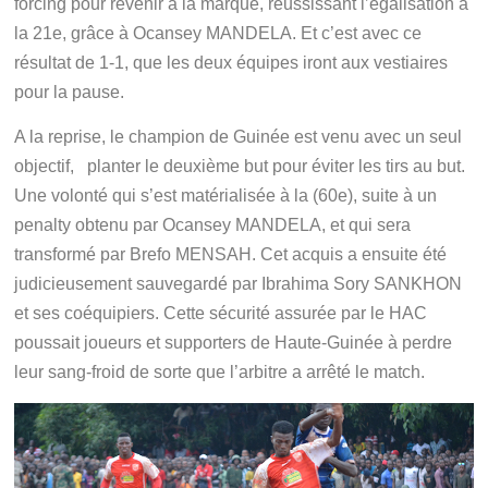
forcing pour revenir à la marque, réussissant l’égalisation à
la 21e, grâce à Ocansey MANDELA. Et c’est avec ce
résultat de 1-1, que les deux équipes iront aux vestiaires
pour la pause.
A la reprise, le champion de Guinée est venu avec un seul
objectif, planter le deuxième but pour éviter les tirs au but.
Une volonté qui s’est matérialisée à la (60e), suite à un
penalty obtenu par Ocansey MANDELA, et qui sera
transformé par Brefo MENSAH. Cet acquis a ensuite été
judicieusement sauvegardé par Ibrahima Sory SANKHON
et ses coéquipiers. Cette sécurité assurée par le HAC
poussait joueurs et supporters de Haute-Guinée à perdre
leur sang-froid de sorte que l’arbitre a arrêté le match.