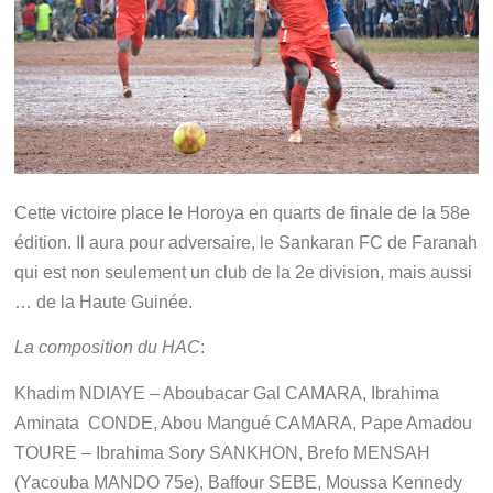
Cette victoire place le Horoya en quarts de finale de la 58e
édition. Il aura pour adversaire, le Sankaran FC de Faranah
qui est non seulement un club de la 2e division, mais aussi
… de la Haute Guinée.
La composition du HAC
:
Khadim NDIAYE – Aboubacar Gal CAMARA, Ibrahima
Aminata CONDE, Abou Mangué CAMARA, Pape Amadou
TOURE – Ibrahima Sory SANKHON, Brefo MENSAH
(Yacouba MANDO 75e), Baffour SEBE, Moussa Kennedy