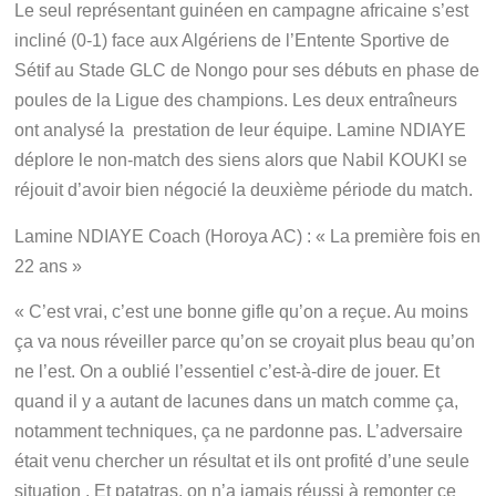
Le seul représentant guinéen en campagne africaine s’est
incliné (0-1) face aux Algériens de l’Entente Sportive de
Sétif au Stade GLC de Nongo pour ses débuts en phase de
poules de la Ligue des champions. Les deux entraîneurs
ont analysé la prestation de leur équipe. Lamine NDIAYE
déplore le non-match des siens alors que Nabil KOUKI se
réjouit d’avoir bien négocié la deuxième période du match.
Lamine NDIAYE Coach (Horoya AC) : « La première fois en
22 ans »
« C’est vrai, c’est une bonne gifle qu’on a reçue. Au moins
ça va nous réveiller parce qu’on se croyait plus beau qu’on
ne l’est. On a oublié l’essentiel c’est-à-dire de jouer. Et
quand il y a autant de lacunes dans un match comme ça,
notamment techniques, ça ne pardonne pas. L’adversaire
était venu chercher un résultat et ils ont profité d’une seule
situation . Et patatras, on n’a jamais réussi à remonter ce