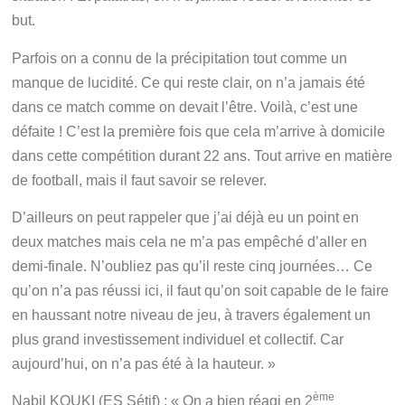
but.
Parfois on a connu de la précipitation tout comme un
manque de lucidité. Ce qui reste clair, on n’a jamais été
dans ce match comme on devait l’être. Voilà, c’est une
défaite ! C’est la première fois que cela m’arrive à domicile
dans cette compétition durant 22 ans. Tout arrive en matière
de football, mais il faut savoir se relever.
D’ailleurs on peut rappeler que j’ai déjà eu un point en
deux matches mais cela ne m’a pas empêché d’aller en
demi-finale. N’oubliez pas qu’il reste cinq journées… Ce
qu’on n’a pas réussi ici, il faut qu’on soit capable de le faire
en haussant notre niveau de jeu, à travers également un
plus grand investissement individuel et collectif. Car
aujourd’hui, on n’a pas été à la hauteur. »
ème
Nabil KOUKI (ES Sétif) : « On a bien réagi en 2