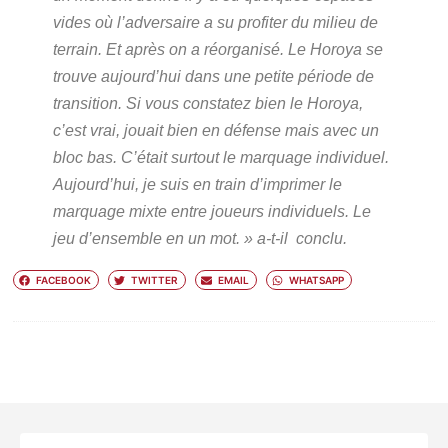
vides où l’adversaire a su profiter du milieu de
terrain. Et après on a réorganisé. Le Horoya se
trouve aujourd’hui dans une petite période de
transition. Si vous constatez bien le Horoya,
c’est vrai, jouait bien en défense mais avec un
bloc bas. C’était surtout le marquage individuel.
Aujourd’hui, je suis en train d’imprimer le
marquage mixte entre joueurs individuels. Le
jeu d’ensemble en un mot. »
a-t-il conclu.
FACEBOOK
TWITTER
EMAIL
WHATSAPP