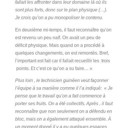
fallait les affronter dans leur domaine là où ils
sont plus forts, donc sur le plan physique (…).
Je crois qu’on a pu monopoliser le contenu.
En deuxième mi-temps, il faut reconnaître qu’on
est revenu un peu naïf. On avait un peu de
déficit physique. Mais quand on a procédé à
quelques changements, on est remontés. Bref,
l’important est fait car il fallait recueillir les trois
points. Et c’est ce qu’on a su faire… »
Plus loin , le technicien guinéen veut façonner
l’équipe à sa manière comme il l’a indiqué:
« Je
pense que le travail qu’on a fait commence à
porter ses fruits. On a été collectifs. Après , il faut
reconnaître que non seulement on a défendu en
bloc, mais on a également attaqué ensemble. À
un moment donné il y a eu quelques espaces