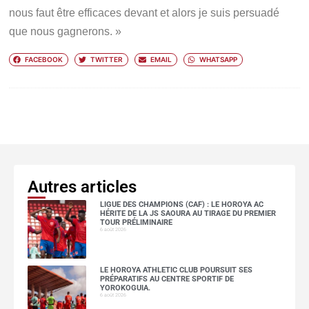
nous faut être efficaces devant et alors je suis persuadé
que nous gagnerons. »
FACEBOOK
TWITTER
EMAIL
WHATSAPP
Autres articles
LIGUE DES CHAMPIONS (CAF) : LE HOROYA AC
HÉRITE DE LA JS SAOURA AU TIRAGE DU PREMIER
TOUR PRÉLIMINAIRE
6 août 2026
LE HOROYA ATHLETIC CLUB POURSUIT SES
PRÉPARATIFS AU CENTRE SPORTIF DE
YOROKOGUIA.
6 août 2026