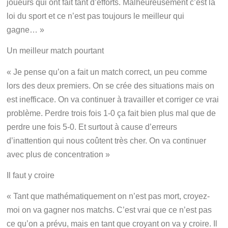
joueurs qui ont fait tant d’efforts. Malheureusement c’est la
loi du sport et ce n’est pas toujours le meilleur qui
gagne… »
Un meilleur match pourtant
« Je pense qu’on a fait un match correct, un peu comme
lors des deux premiers. On se crée des situations mais on
est inefficace. On va continuer à travailler et corriger ce vrai
problème. Perdre trois fois 1-0 ça fait bien plus mal que de
perdre une fois 5-0. Et surtout à cause d’erreurs
d’inattention qui nous coûtent très cher. On va continuer
avec plus de concentration »
Il faut y croire
« Tant que mathématiquement on n’est pas mort, croyez-
moi on va gagner nos matchs. C’est vrai que ce n’est pas
ce qu’on a prévu, mais en tant que croyant on va y croire. Il