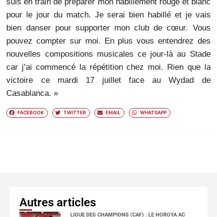
suis en train de préparer mon habillement rouge et blanc
pour le jour du match. Je serai bien habillé et je vais
bien danser pour supporter mon club de cœur. Vous
pouvez compter sur moi. En plus vous entendrez des
nouvelles compositions musicales ce jour-là au Stade
car j’ai commencé la répétition chez moi. Rien que la
victoire ce mardi 17 juillet face au Wydad de
Casablanca. »
FACEBOOK
TWITTER
EMAIL
WHATSAPP
Autres articles
LIGUE DES CHAMPIONS (CAF) : LE HOROYA AC