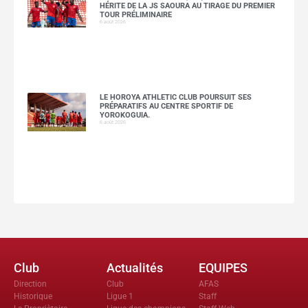
HÉRITE DE LA JS SAOURA AU TIRAGE DU PREMIER
TOUR PRÉLIMINAIRE
6 août 2026
LE HOROYA ATHLETIC CLUB POURSUIT SES
PRÉPARATIFS AU CENTRE SPORTIF DE
YOROKOGUIA.
6 août 2026
Club
Actualités
EQUIPES
Direction
Club
AFAS
Historique
Ligue 1
Staff