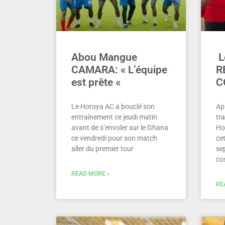
Abou Mangue
L
CAMARA: « L’équipe
R
est prête «
C
Le Horoya AC a bouclé son
Ap
entraînement ce jeudi matin
tra
avant de s’envoler sur le Ghana
Ho
ce vendredi pour son match
ce
aller du premier tour
se
co
READ MORE »
RE