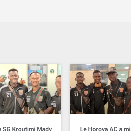
e SG Kroutimi Mady
Le Horoya AC a mi