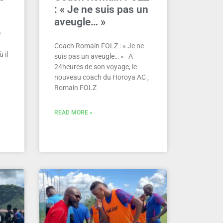
: « Je ne suis pas un
aveugle… »
e
Coach Romain FOLZ : « Je ne
 il
suis pas un aveugle… » A
24heures de son voyage, le
nouveau coach du Horoya AC ,
Romain FOLZ
READ MORE »