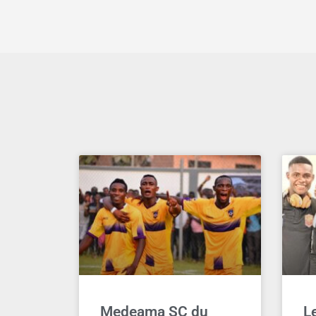
Medeama SC du
L