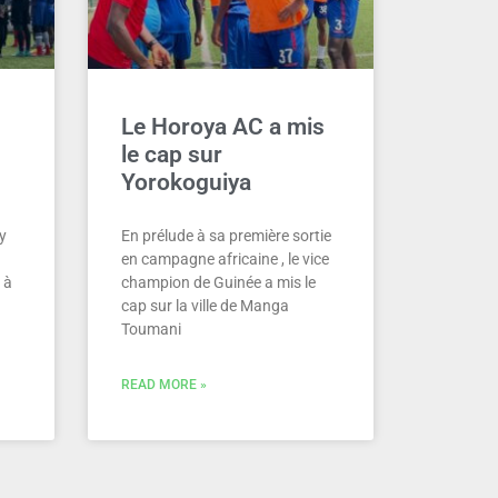
Le Horoya AC a mis
le cap sur
Yorokoguiya
y
En prélude à sa première sortie
en campagne africaine , le vice
 à
champion de Guinée a mis le
cap sur la ville de Manga
Toumani
READ MORE »