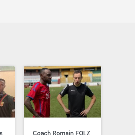
s
Coach Romain FOLZ