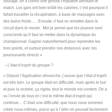
soulagé, on a connu une grosse crispation pendant le
match. Les gars ont bien brûlé les calories, c’est pourquoi il
fallait travailler la récupération, à base de massages avec
des bains froids … Ensuite, il faut se remettre dans le
circuit dans le moule. Moi je pense que les joueurs sont
conscients qu’il faut se mettre dans la dynamique du
championnat. Gagner naturellement pour reprendre les
trois points, et surtout prendre nos distances avec les
poursuivants directs »
–
L’état d’esprit du groupe ?
« Depuis l’égalisation dimanche, j’avoue que l’état d’esprit
est très bon. Le groupe était en difficulté, mais après le but
et puis la victoire, ça rigole, tout le monde est content. On a
vu l’envie de tous et c’est le même état d’esprit qui
continue… C’était une difficulté, que nous nous sommes
créée nous-mêmes, parce qu’à l’aller on pouvait facilement