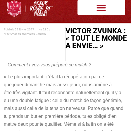
VICTOR ZVUNKA :
Publié le
22 février 2017
• à
5:35 pm
• Par
Amadou salematou Camara
« TOUT LE MONDE
A ENVIE… »
– Comment avez-vous préparé ce match ?
« Le plus important, c’était la récupération par ce
que jouer dimanche mais aussi jeudi, nous amène à
être très vigilant. Il faut reconnaitre naturellement qu’il y a
eu une double fatigue : celle du match de façon générale,
mais aussi celle de la tension nerveuse. Parce que quand
tu prends un but en première période, tu es obligé d’en
mettre deux pour te qualifier. Même si à la fin on a été