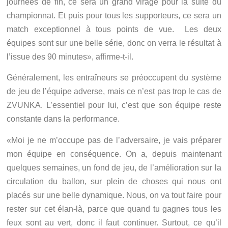
journées de fin, ce sera un grand virage pour la suite du
championnat. Et puis pour tous les supporteurs, ce sera un
match exceptionnel à tous points de vue. Les deux
équipes sont sur une belle série, donc on verra le résultat à
l’issue des 90 minutes», affirme-t-il.
Généralement, les entraîneurs se préoccupent du système
de jeu de l’équipe adverse, mais ce n’est pas trop le cas de
ZVUNKA. L’essentiel pour lui, c’est que son équipe reste
constante dans la performance.
«Moi je ne m’occupe pas de l’adversaire, je vais préparer
mon équipe en conséquence. On a, depuis maintenant
quelques semaines, un fond de jeu, de l’amélioration sur la
circulation du ballon, sur plein de choses qui nous ont
placés sur une belle dynamique. Nous, on va tout faire pour
rester sur cet élan-là, parce que quand tu gagnes tous les
feux sont au vert, donc il faut continuer. Surtout, ce qu’il