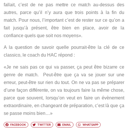
fallait, c’est de ne pas mettre ce match au-dessus des
autres, parce qu’il n’y aura que trois points à la fin du
match. Pour nous, l’important c’est de rester sur ce qu’on a
fait jusqu’à présent, être bien en place, avoir de la
confiance quels que soit nos moyens».
A la question de savoir quelle pourrait-être la clé de ce
classico, le coach du HAC répond :
«Je ne sais pas ce qui va passer, ça peut être bizarre ce
genre de match. Peut-être que ça va se jouer sur une
erreur, peut-être sur rien du tout. On ne va pas se préparer
d’une façon différente, on va toujours faire la même chose,
parce que souvent, lorsqu’on veut en faire un évènement
extraordinaire, en changeant de préparation, c’est là que ça
se passe moins bien…»
FACEBOOK
TWITTER
EMAIL
WHATSAPP