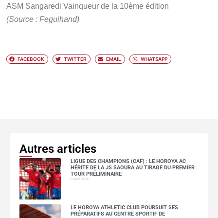
ASM Sangaredi Vainqueur de la 10ème édition
(Source : Feguihand)
FACEBOOK
TWITTER
EMAIL
WHATSAPP
Autres articles
LIGUE DES CHAMPIONS (CAF) : LE HOROYA AC
HÉRITE DE LA JS SAOURA AU TIRAGE DU PREMIER
TOUR PRÉLIMINAIRE
6 août 2026
LE HOROYA ATHLETIC CLUB POURSUIT SES
PRÉPARATIFS AU CENTRE SPORTIF DE