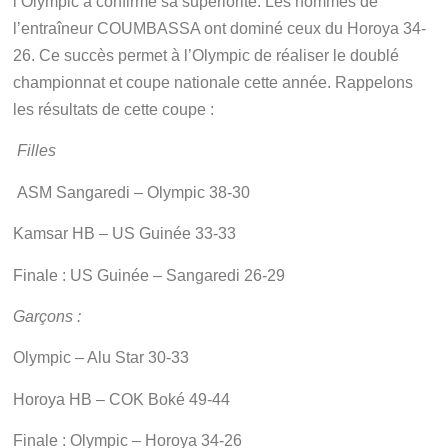
l’Olympic a confirmé sa supériorité. Les hommes de
l’entraîneur COUMBASSA ont dominé ceux du Horoya 34-
26. Ce succès permet à l’Olympic de réaliser le doublé
championnat et coupe nationale cette année. Rappelons
les résultats de cette coupe :
Filles
ASM Sangaredi – Olympic 38-30
Kamsar HB – US Guinée 33-33
Finale : US Guinée – Sangaredi 26-29
Garçons :
Olympic – Alu Star 30-33
Horoya HB – COK Boké 49-44
Finale : Olympic – Horoya 34-26