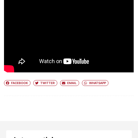
FACEBOOK
TWITTER
EMAIL
WHATSAPP