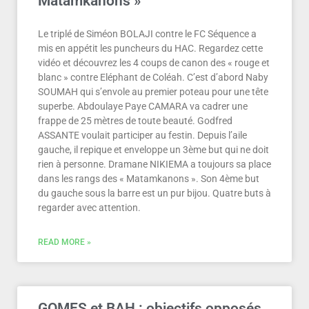
Matamkanons »
Le triplé de Siméon BOLAJI contre le FC Séquence a
mis en appétit les puncheurs du HAC. Regardez cette
vidéo et découvrez les 4 coups de canon des « rouge et
blanc » contre Eléphant de Coléah. C’est d’abord Naby
SOUMAH qui s’envole au premier poteau pour une tête
superbe. Abdoulaye Paye CAMARA va cadrer une
frappe de 25 mètres de toute beauté. Godfred
ASSANTE voulait participer au festin. Depuis l’aile
gauche, il repique et enveloppe un 3ème but qui ne doit
rien à personne. Dramane NIKIEMA a toujours sa place
dans les rangs des « Matamkanons ». Son 4ème but
du gauche sous la barre est un pur bijou. Quatre buts à
regarder avec attention.
READ MORE »
GOMES et BAH : objectifs opposés