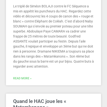
Le triplé de Siméon BOLAJI contre le FC Séquence a
mis en appétit les puncheurs du HAC. Regardez cette
vidéo et découvrez les 4 coups de canon des « rouge et
blanc » contre Eléphant de Coléah. C’est d’abord Naby
SOUMAH qui s’envole au premier poteau pour une tête
superbe. Abdoulaye Paye CAMARA va cadrer une
frappe de 25 mètres de toute beauté. Godfred
ASSANTE voulait participer au festin. Depuis l’aile
gauche, il repique et enveloppe un 3ème but qui ne doit
rien à personne. Dramane NIKIEMA a toujours sa place
dans les rangs des « Matamkanons ». Son 4ème but
du gauche sous la barre est un pur bijou. Quatre buts à
regarder avec attention.
READ MORE »
Quand le HAC joue les «