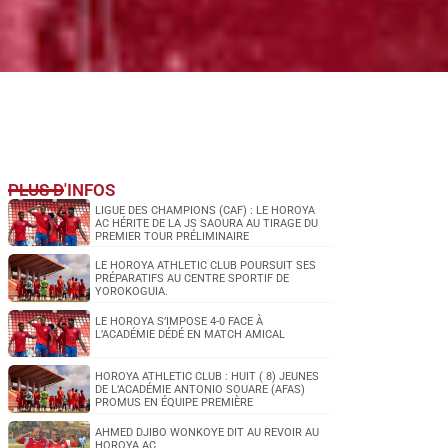
PLUS D'INFOS
LIGUE DES CHAMPIONS (CAF) : LE HOROYA
AC HÉRITE DE LA JS SAOURA AU TIRAGE DU
PREMIER TOUR PRÉLIMINAIRE
LE HOROYA ATHLETIC CLUB POURSUIT SES
PRÉPARATIFS AU CENTRE SPORTIF DE
YOROKOGUIA.
LE HOROYA S’IMPOSE 4-0 FACE À
L’ACADÉMIE DÉDÉ EN MATCH AMICAL
HOROYA ATHLETIC CLUB : HUIT ( 8) JEUNES
DE L’ACADÉMIE ANTONIO SOUARE (AFAS)
PROMUS EN ÉQUIPE PREMIÈRE
AHMED DJIBO WONKOYE DIT AU REVOIR AU
HOROYA AC