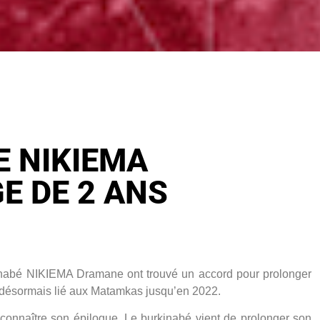
 NIKIEMA
E DE 2 ANS
rkinabé NIKIEMA Dramane ont trouvé un accord pour prolonger
st désormais lié aux Matamkas jusqu’en 2022.
connaître son épilogue. Le burkinabé vient de prolonger son