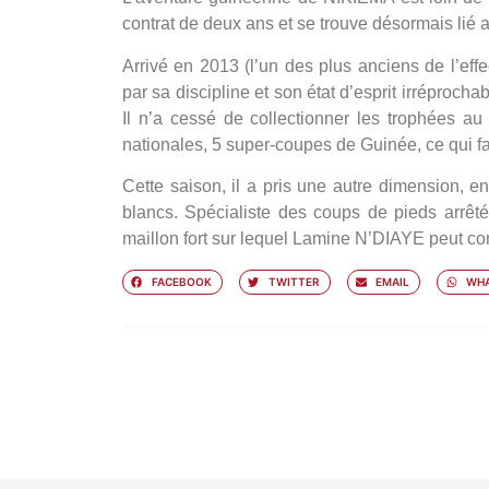
contrat de deux ans et se trouve désormais lié 
Arrivé en 2013 (l’un des plus anciens de l’effect
par sa discipline et son état d’esprit irréprochab
Il n’a cessé de collectionner les trophées a
nationales, 5 super-coupes de Guinée, ce qui fait 
Cette saison, il a pris une autre dimension, e
blancs. Spécialiste des coups de pieds arrêt
maillon fort sur lequel Lamine N’DIAYE peut c
FACEBOOK
TWITTER
EMAIL
WHA