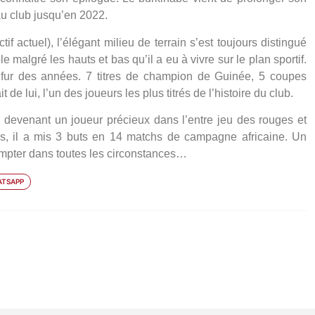
au club jusqu’en 2022.
if actuel), l’élégant milieu de terrain s’est toujours distingué
le malgré les hauts et bas qu’il a eu à vivre sur le plan sportif.
u fur des années. 7 titres de champion de Guinée, 5 coupes
de lui, l’un des joueurs les plus titrés de l’histoire du club.
n devenant un joueur précieux dans l’entre jeu des rouges et
és, il a mis 3 buts en 14 matchs de campagne africaine. Un
ompter dans toutes les circonstances…
TSAPP