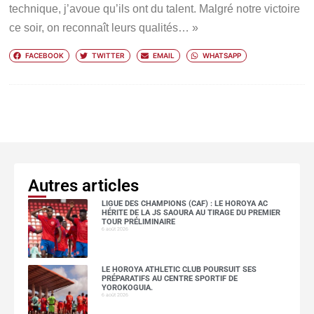
technique, j’avoue qu’ils ont du talent. Malgré notre victoire
ce soir, on reconnaît leurs qualités… »
FACEBOOK
TWITTER
EMAIL
WHATSAPP
Autres articles
LIGUE DES CHAMPIONS (CAF) : LE HOROYA AC
HÉRITE DE LA JS SAOURA AU TIRAGE DU PREMIER
TOUR PRÉLIMINAIRE
6 août 2026
LE HOROYA ATHLETIC CLUB POURSUIT SES
PRÉPARATIFS AU CENTRE SPORTIF DE
YOROKOGUIA.
6 août 2026