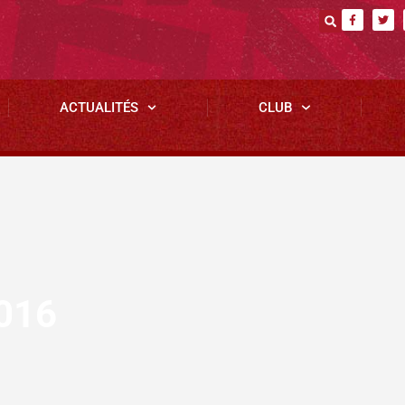
ACTUALITÉS
CLUB
016