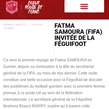
FATMA
Publié le
12 août 2017
• à
9:42 pm
• Par
Balla
SAMOURA (FIFA)
INVITÉE DE LA
FÉGUIFOOT
Ce sera le premier voyage de Fatma SAMOURA en
Guinée, depuis sa nomination à la tête du secrétariat
général de la FIFA, au mois de mai dernier. Cette visite
constitue une belle occasion pour la Féguifoot de discuter
des problèmes du football guinéen avec la première femme
promue à ce poste clé au sein de la fédération
internationale. Le secrétaire général de la Féguifoot
Ibrahima Blasco BARRY, espère qu’à travers cette