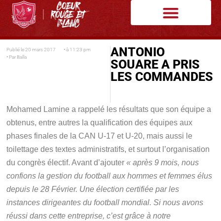
ANTONIO
Publié le
20 mars 2017
• à
11:23 pm
• Par
Balla
SOUARE A PRIS
LES COMMANDES
Mohamed Lamine a rappelé les résultats que son équipe a
obtenus, entre autres la qualification des équipes aux
phases finales de la CAN U-17 et U-20, mais aussi le
toilettage des textes administratifs, et surtout l’organisation
du congrès électif. Avant d’ajouter
« après 9
mois, nous
confions la gestion du football aux hommes et femmes élus
depuis le 28 Février. Une élection certifiée par les
instances
dirigeantes du football mondial. Si nous avons
réussi dans cette entreprise,
c’est grâce à notre