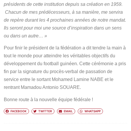
présidents de cette
institution depuis sa création en 1959.
Chacun de mes prédécesseurs, à
sa manière, me servira
de repère durant les 4 prochaines années de
notre mandat.
Ils seront pour moi une source d’inspiration dans un
sens
ou dans un autre… »
Pour finir le président de la fédération a dit tendre la main à
tout le monde pour atteindre les véritables objectifs du
développement du football guinéen. Cette cérémonie a pris
fin par la signature du procès-verbal de passation de
service entre le sortant Mohamed Lamine NABE et le
rentrant Mamadou Antonio SOUARE.
Bonne route à la nouvelle équipe fédérale !
FACEBOOK
TWITTER
EMAIL
WHATSAPP