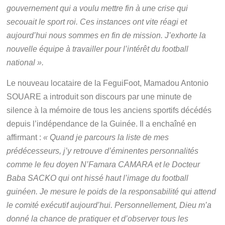
gouvernement qui a voulu mettre fin à une
crise qui
secouait le sport roi. Ces instances ont vite réagi et
aujourd’hui nous sommes en fin de mission. J’exhorte la
nouvelle
équipe à travailler pour l’intérêt du football
national ».
Le nouveau locataire de la FeguiFoot, Mamadou Antonio
SOUARE a introduit son discours par une minute de
silence à la mémoire de tous les anciens sportifs décédés
depuis l’indépendance de la Guinée. Il a enchaîné en
affirmant :
« Quand je parcours la liste de mes
prédécesseurs, j’y retrouve d’éminentes personnalités
comme le feu doyen
N’Famara CAMARA et le Docteur
Baba SACKO qui ont hissé haut
l’image du football
guinéen. Je mesure le poids de la responsabilité
qui attend
le comité exécutif aujourd’hui. Personnellement, Dieu m’a
donné la chance de pratiquer et d’observer tous les