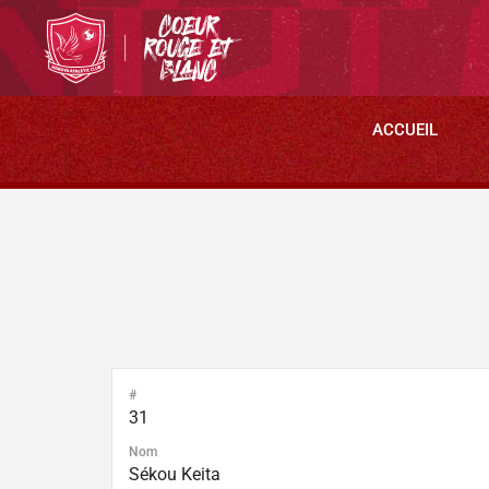
ACCUEIL
#
31
Nom
Sékou Keita