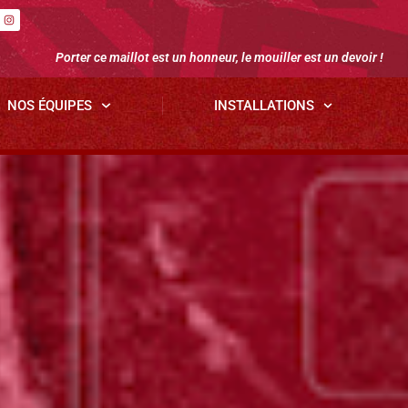
Porter ce maillot est un honneur, le mouiller est un devoir !
NOS ÉQUIPES
INSTALLATIONS