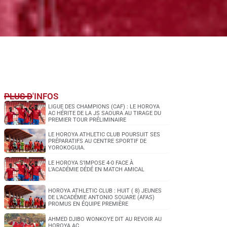
PLUS D'INFOS
LIGUE DES CHAMPIONS (CAF) : LE HOROYA
AC HÉRITE DE LA JS SAOURA AU TIRAGE DU
PREMIER TOUR PRÉLIMINAIRE
LE HOROYA ATHLETIC CLUB POURSUIT SES
PRÉPARATIFS AU CENTRE SPORTIF DE
YOROKOGUIA.
LE HOROYA S’IMPOSE 4-0 FACE À
L’ACADÉMIE DÉDÉ EN MATCH AMICAL
HOROYA ATHLETIC CLUB : HUIT ( 8) JEUNES
DE L’ACADÉMIE ANTONIO SOUARE (AFAS)
PROMUS EN ÉQUIPE PREMIÈRE
AHMED DJIBO WONKOYE DIT AU REVOIR AU
HOROYA AC