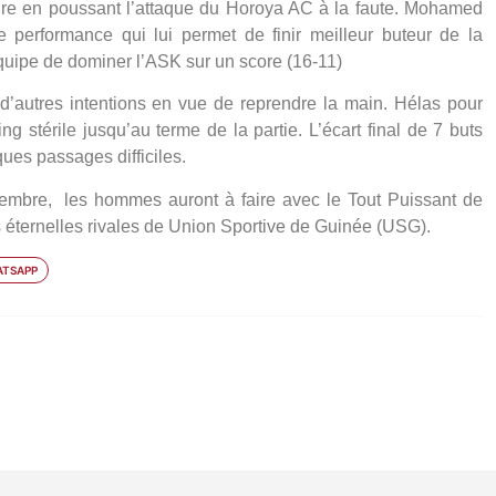
heure en poussant l’attaque du Horoya AC à la faute. Mohamed
performance qui lui permet de finir meilleur buteur de la
équipe de dominer l’ASK sur un score (16-11)
 d’autres intentions en vue de reprendre la main. Hélas pour
ng stérile jusqu’au terme de la partie. L’écart final de 7 buts
ues passages difficiles.
embre, les hommes auront à faire avec le Tout Puissant de
rs éternelles rivales de Union Sportive de Guinée (USG).
TSAPP