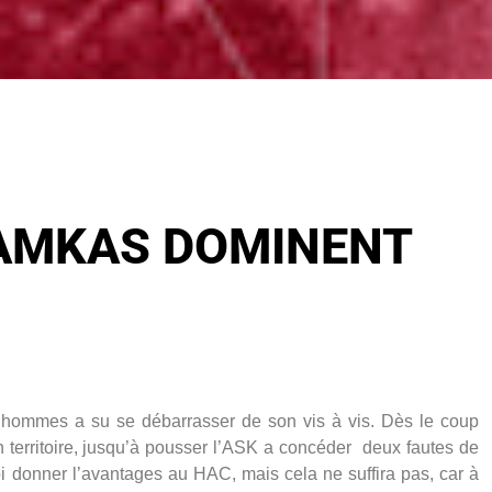
AMKAS DOMINENT
ommes a su se débarrasser de son vis à vis. Dès le coup
 territoire, jusqu’à pousser l’ASK a concéder deux fautes de
 donner l’avantages au HAC, mais cela ne suffira pas, car à