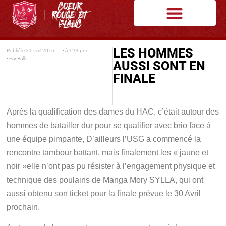
LES HOMMES
Publié le
21 avril 2016
• à
1:14 pm
• Par
Balla
AUSSI SONT EN
FINALE
Après la qualification des dames du HAC, c’était autour des
hommes de batailler dur pour se qualifier avec brio face à
une équipe pimpante, D’ailleurs l’USG a commencé la
rencontre tambour battant, mais finalement les « jaune et
noir »elle n’ont pas pu résister à l’engagement physique et
technique des poulains de Manga Mory SYLLA, qui ont
aussi obtenu son ticket pour la finale prévue le 30 Avril
prochain.