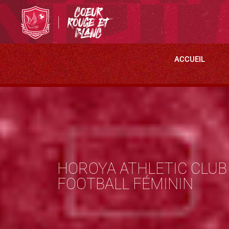
ACCUEIL
HOROYA ATHLETIC CLU
FOOTBALL FÉMININ