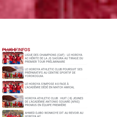
PLUS D'INFOS
LIGUE DES CHAMPIONS (CAF) : LE HOROYA
AC HÉRITE DE LA JS SAOURA AU TIRAGE DU
PREMIER TOUR PRÉLIMINAIRE
LE HOROYA ATHLETIC CLUB POURSUIT SES
PRÉPARATIFS AU CENTRE SPORTIF DE
YOROKOGUIA.
LE HOROYA S’IMPOSE 4-0 FACE À
L’ACADÉMIE DÉDÉ EN MATCH AMICAL
HOROYA ATHLETIC CLUB : HUIT ( 8) JEUNES
DE L’ACADÉMIE ANTONIO SOUARE (AFAS)
PROMUS EN ÉQUIPE PREMIÈRE
AHMED DJIBO WONKOYE DIT AU REVOIR AU
HOROYA AC