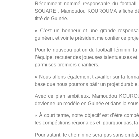
Récemment nommé responsable du football fé
SOUARE , Mamoudou KOUROUMA affiche déjà un
titré de Guinée.
« C’est un honneur et une grande responsabi
guinéen, et voir le président me confier ce projet
Pour le nouveau patron du football féminin, la 
l’équipe, recruter des joueuses talentueuses e
parmi ses premiers chantiers.
« Nous allons également travailler sur la forma
base que nous pourrons bâtir un projet durable. »
Avec ce plan ambitieux, Mamoudou KOUROUMA 
devienne un modèle en Guinée et dans la sous-
« À court terme, notre objectif est d’être comp
les compétitions régionales et, pourquoi pas, 
Pour autant, le chemin ne sera pas sans embûch