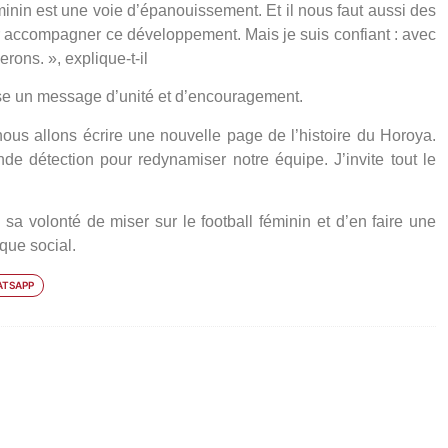
féminin est une voie d’épanouissement. Et il nous faut aussi des
r accompagner ce développement. Mais je suis confiant : avec
erons. », explique-t-il
se un message d’unité et d’encouragement.
nous allons écrire une nouvelle page de l’histoire du Horoya.
de détection pour redynamiser notre équipe. J’invite tout le
sa volonté de miser sur le football féminin et d’en faire une
 que social.
TSAPP