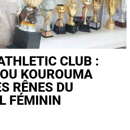
THLETIC CLUB :
OU KOUROUMA
ES RÊNES DU
L FÉMININ