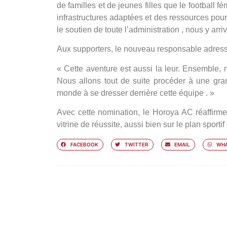
de familles et de jeunes filles que le football 
infrastructures adaptées et des ressources pou
le soutien de toute l’administration , nous y arriv
Aux supporters, le nouveau responsable adres
« Cette aventure est aussi la leur. Ensemble, 
Nous allons tout de suite procéder à une gran
monde à se dresser derrière cette équipe . »
Avec cette nomination, le Horoya AC réaffirme 
vitrine de réussite, aussi bien sur le plan sportif
FACEBOOK
TWITTER
EMAIL
WHA