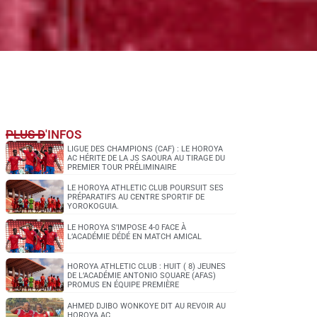
PLUS D'INFOS
LIGUE DES CHAMPIONS (CAF) : LE HOROYA
AC HÉRITE DE LA JS SAOURA AU TIRAGE DU
PREMIER TOUR PRÉLIMINAIRE
LE HOROYA ATHLETIC CLUB POURSUIT SES
PRÉPARATIFS AU CENTRE SPORTIF DE
YOROKOGUIA.
LE HOROYA S’IMPOSE 4-0 FACE À
L’ACADÉMIE DÉDÉ EN MATCH AMICAL
HOROYA ATHLETIC CLUB : HUIT ( 8) JEUNES
DE L’ACADÉMIE ANTONIO SOUARE (AFAS)
PROMUS EN ÉQUIPE PREMIÈRE
AHMED DJIBO WONKOYE DIT AU REVOIR AU
HOROYA AC