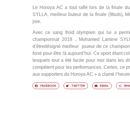
Le Horoya AC a tout raflé lors de la finale
SYLLA, meilleur buteur de la finale (9buts), 
joie.
Avec ce sang froid olympien qui lui a permi
championnat 2018 , Mohamed Lamine SYL
d’êtredésigné meilleur joueur de ce championnat
fond pour être là aujourd’hui. Ce sport étant co
lesquels tout a été facile pour moi dans les di
compétent pour les performances. Certes, ce prix
aux supporters du Horoya AC »
a clamé l’heure
FACEBOOK
TWITTER
EMAIL
WHA