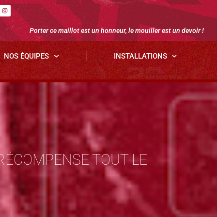
Porter ce maillot est un honneur, le mouiller est un devoir !
NOS ÉQUIPES
INSTALLATIONS
 RÉCOMPENSE TOUT LE