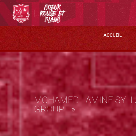
ACCUEIL
MOHAMED LAMINE SYLLA,
GROUPE »