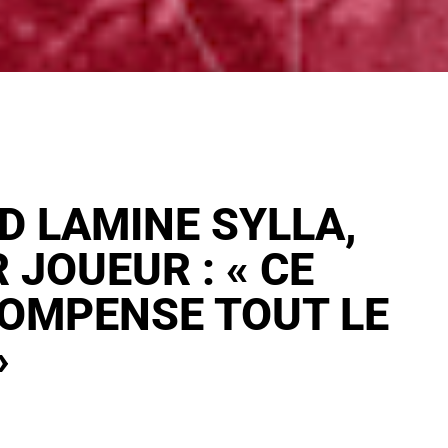
 LAMINE SYLLA,
 JOUEUR : « CE
COMPENSE TOUT LE
»