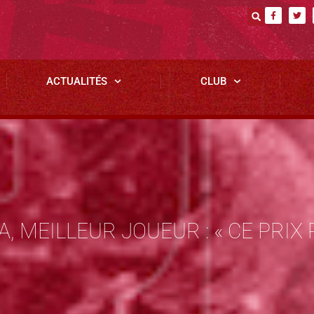
ACTUALITÉS
CLUB
 MEILLEUR JOUEUR : « CE PRIX