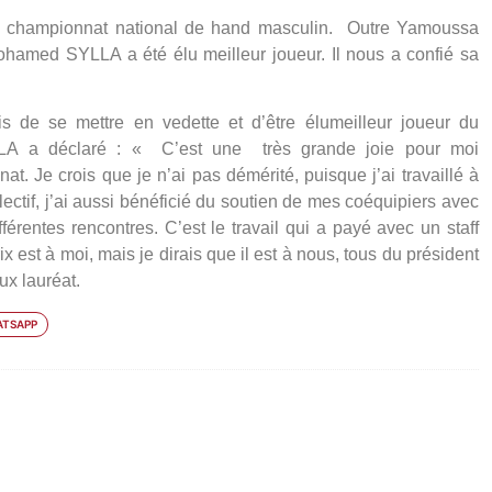
 du championnat national de hand masculin. Outre Yamoussa
Mohamed SYLLA a été élu meilleur joueur. Il nous a confié sa
s de se mettre en vedette et d’être élumeilleur joueur du
LA a déclaré :
« C’est une très grande joie pour moi
. Je crois que je n’ai pas démérité, puisque j’ai travaillé à
llectif, j’ai aussi bénéficié du soutien de mes coéquipiers avec
fférentes rencontres. C’est le travail qui a payé avec un staff
 est à moi, mais je dirais que il est à nous, tous du président
ux lauréat.
TSAPP