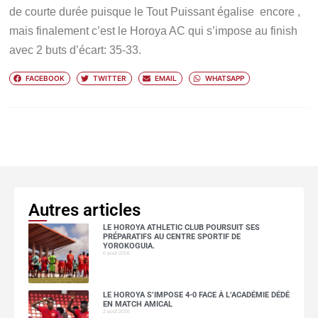
de courte durée puisque le Tout Puissant égalise encore ,
mais finalement c’est le Horoya AC qui s’impose au finish
avec 2 buts d’écart: 35-33.
FACEBOOK
TWITTER
EMAIL
WHATSAPP
Autres articles
LE HOROYA ATHLETIC CLUB POURSUIT SES
PRÉPARATIFS AU CENTRE SPORTIF DE
YOROKOGUIA.
6 août 2026
LE HOROYA S’IMPOSE 4-0 FACE À L’ACADÉMIE DÉDÉ
EN MATCH AMICAL
2 août 2026