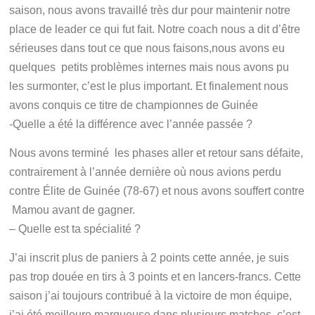
saison, nous avons travaillé très dur pour maintenir notre
place de leader ce qui fut fait. Notre coach nous a dit d’être
sérieuses dans tout ce que nous faisons,nous avons eu
quelques petits problèmes internes mais nous avons pu
les surmonter, c’est le plus important. Et finalement nous
avons conquis ce titre de championnes de Guinée
-Quelle a été la différence avec l’année passée ?
Nous avons terminé les phases aller et retour sans défaite,
contrairement à l’année dernière où nous avions perdu
contre Élite de Guinée (78-67) et nous avons souffert contre
Mamou avant de gagner.
– Quelle est ta spécialité ?
J’ai inscrit plus de paniers à 2 points cette année, je suis
pas trop douée en tirs à 3 points et en lancers-francs. Cette
saison j’ai toujours contribué à la victoire de mon équipe,
j’ai été meilleure marqueuse dans plusieurs matches, c’est