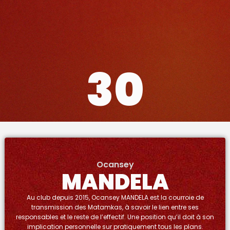
30
Ocansey
MANDELA
Au club depuis 2015, Ocansey MANDELA est la courroie de
transmission des Matamkas, à savoir le lien entre ses
responsables et le reste de l’effectif. Une position qu’il doit à son
implication personnelle sur pratiquement tous les plans.