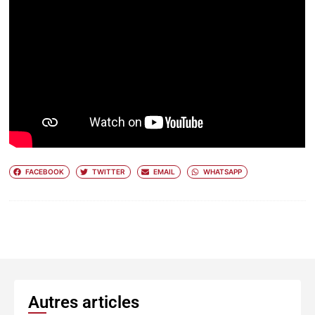
FACEBOOK
TWITTER
EMAIL
WHATSAPP
Autres articles