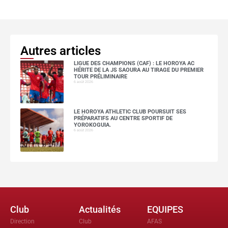
Autres articles
LIGUE DES CHAMPIONS (CAF) : LE HOROYA AC
HÉRITE DE LA JS SAOURA AU TIRAGE DU PREMIER
TOUR PRÉLIMINAIRE
6 août 2026
LE HOROYA ATHLETIC CLUB POURSUIT SES
PRÉPARATIFS AU CENTRE SPORTIF DE
YOROKOGUIA.
6 août 2026
Club
Actualités
EQUIPES
Direction
Club
AFAS