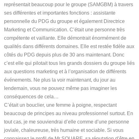
représentait beaucoup pour le groupe (SAMGBM) à travers
ses différentes et importantes fonctions : assistante
personnelle du PDG du groupe et également Directrice
Marketing et Communication. C’était une personne très
compétente et vaillante. Elle démontrait énormément de
qualités dans différents domaines. Elle est restée fidèle aux
côtés du PDG depuis plus de 30 ans maintenant. Donc
c’est elle qui pilotait tous les grands dossiers du groupe liés
aux questions marketing et à l’organisation de différents
événements. Ne plus la voir maintenant, du jour au
lendemain, vous ne pouvez même pas imaginer les
conséquences de cela…
C’était un bouclier, une femme à poigne, respectant
beaucoup de principes au niveau professionnel surtout. En
tout cas, je me souviendrai d’elle comme d’une personne
joviale, chaleureuse, très humaine et sociable. Si vous
connaissez le profil de Mr SOUARE, sa réputation d’être en