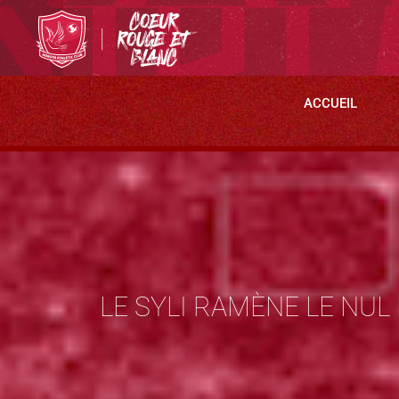
ACCUEIL
LE SYLI RAMÈNE LE NU