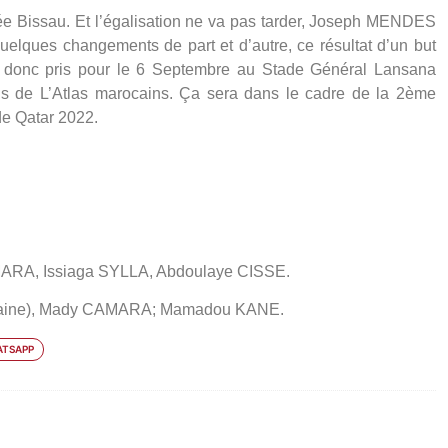
née Bissau. Et l’égalisation ne va pas tarder, Joseph MENDES
quelques changements de part et d’autre, ce résultat d’un but
t donc pris pour le 6 Septembre au Stade Général Lansana
 de L’Atlas marocains. Ça sera dans le cadre de la 2ème
de Qatar 2022.
ARA, Issiaga SYLLA, Abdoulaye CISSE.
aine)
, Mady CAMARA; Mamadou KANE.
TSAPP