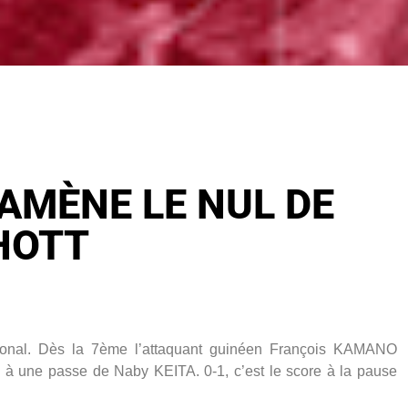
RAMÈNE LE NUL DE
HOTT
ional. Dès la 7ème l’attaquant guinéen François KAMANO
e à une passe de Naby KEITA. 0-1, c’est le score à la pause