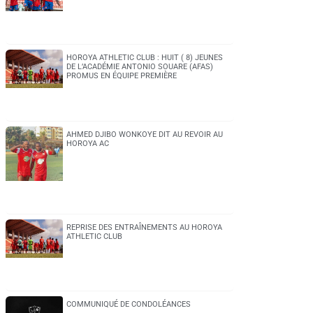
HOROYA ATHLETIC CLUB : HUIT ( 8) JEUNES
DE L’ACADÉMIE ANTONIO SOUARE (AFAS)
PROMUS EN ÉQUIPE PREMIÈRE
AHMED DJIBO WONKOYE DIT AU REVOIR AU
HOROYA AC
REPRISE DES ENTRAÎNEMENTS AU HOROYA
ATHLETIC CLUB
COMMUNIQUÉ DE CONDOLÉANCES