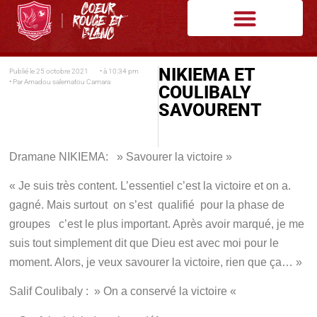
NIKIEMA ET
Publié le
25 octobre 2021
• à
10:34 pm
• Par
Amadou salematou Camara
COULIBALY
SAVOURENT
Dramane NIKIEMA: » Savourer la victoire »
« Je suis très content. L’essentiel c’est la victoire et on a.
gagné. Mais surtout on s’est qualifié pour la phase de
groupes c’est le plus important. Après avoir marqué, je me
suis tout simplement dit que Dieu est avec moi pour le
moment. Alors, je veux savourer la victoire, rien que ça… »
Salif Coulibaly : » On a conservé la victoire «