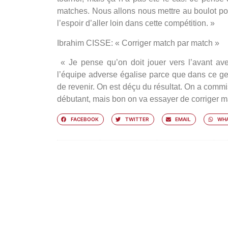
matches. Nous allons nous mettre au boulot po
l’espoir d’aller loin dans cette compétition. »
Ibrahim CISSE: « Corriger match par match »
«
Je pense qu’on doit jouer vers l’avant a
l’équipe adverse égalise parce que dans ce genr
de revenir. On est déçu du résultat. On a commi
débutant, mais bon on va essayer de corriger m
FACEBOOK
TWITTER
EMAIL
WHA