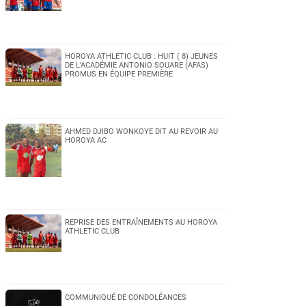
HOROYA ATHLETIC CLUB : HUIT ( 8) JEUNES
DE L’ACADÉMIE ANTONIO SOUARE (AFAS)
PROMUS EN ÉQUIPE PREMIÈRE
AHMED DJIBO WONKOYE DIT AU REVOIR AU
HOROYA AC
REPRISE DES ENTRAÎNEMENTS AU HOROYA
ATHLETIC CLUB
COMMUNIQUÉ DE CONDOLÉANCES