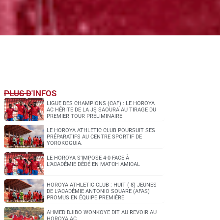
PLUS D'INFOS
LIGUE DES CHAMPIONS (CAF) : LE HOROYA
AC HÉRITE DE LA JS SAOURA AU TIRAGE DU
PREMIER TOUR PRÉLIMINAIRE
LE HOROYA ATHLETIC CLUB POURSUIT SES
PRÉPARATIFS AU CENTRE SPORTIF DE
YOROKOGUIA.
LE HOROYA S’IMPOSE 4-0 FACE À
L’ACADÉMIE DÉDÉ EN MATCH AMICAL
HOROYA ATHLETIC CLUB : HUIT ( 8) JEUNES
DE L’ACADÉMIE ANTONIO SOUARE (AFAS)
PROMUS EN ÉQUIPE PREMIÈRE
AHMED DJIBO WONKOYE DIT AU REVOIR AU
HOROYA AC