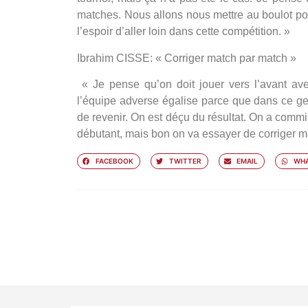
matches. Nous allons nous mettre au boulot po
l’espoir d’aller loin dans cette compétition. »
Ibrahim CISSE: « Corriger match par match »
«
Je pense qu’on doit jouer vers l’avant a
l’équipe adverse égalise parce que dans ce genr
de revenir. On est déçu du résultat. On a commi
débutant, mais bon on va essayer de corriger m
FACEBOOK
TWITTER
EMAIL
WHA