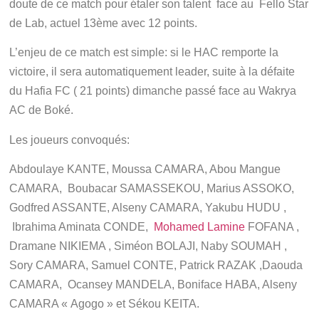
doute de ce match pour étaler son talent face au Fello Star
de Lab, actuel 13ème avec 12 points.
L’enjeu de ce match est simple: si le HAC remporte la
victoire, il sera automatiquement leader, suite à la défaite
du Hafia FC ( 21 points) dimanche passé face au Wakrya
AC de Boké.
Les joueurs convoqués:
Abdoulaye KANTE, Moussa CAMARA, Abou Mangue
CAMARA, Boubacar SAMASSEKOU, Marius ASSOKO,
Godfred ASSANTE, Alseny CAMARA, Yakubu HUDU ,
Ibrahima Aminata CONDE,
Mohamed Lamine
FOFANA ,
Dramane NIKIEMA , Siméon BOLAJI, Naby SOUMAH ,
Sory CAMARA, Samuel CONTE, Patrick RAZAK ,Daouda
CAMARA, Ocansey MANDELA, Boniface HABA, Alseny
CAMARA « Agogo » et Sékou KEITA.