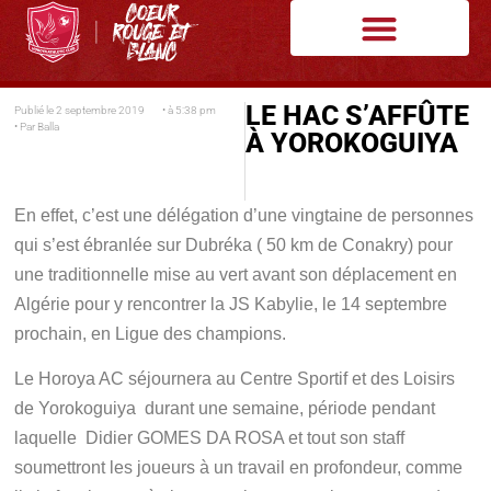
LE HAC S’AFFÛTE
Publié le
2 septembre 2019
• à
5:38 pm
• Par
Balla
À YOROKOGUIYA
En effet, c’est une délégation d’une vingtaine de personnes
qui s’est ébranlée sur Dubréka ( 50 km de Conakry) pour
une traditionnelle mise au vert avant son déplacement en
Algérie pour y rencontrer la JS Kabylie, le 14 septembre
prochain, en Ligue des champions.
Le Horoya AC séjournera au Centre Sportif et des Loisirs
de Yorokoguiya durant une semaine, période pendant
laquelle Didier GOMES DA ROSA et tout son staff
soumettront les joueurs à un travail en profondeur, comme