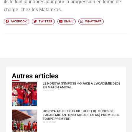
ils le font jour après jour pour la progression en terme de
charge chez les Matamkas.
FACEBOOK
TWITTER
EMAIL
WHATSAPP
Autres articles
LE HOROYA S’IMPOSE 4-0 FACE À L’ACADÉMIE DÉDÉ
EN MATCH AMICAL
2 août 2026
HOROYA ATHLETIC CLUB : HUIT ( 8) JEUNES DE
L’ACADÉMIE ANTONIO SOUARE (AFAS) PROMUS EN
ÉQUIPE PREMIÈRE
29 juillet 2026