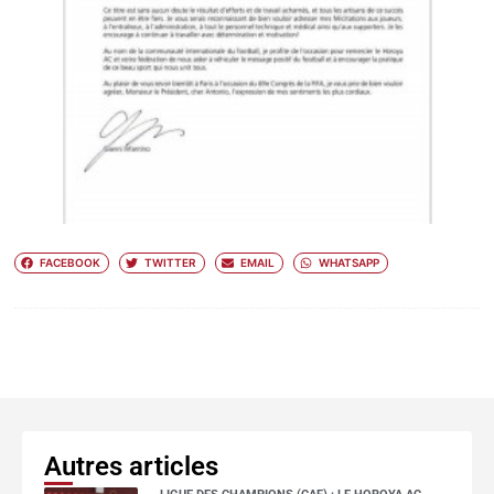
FACEBOOK
TWITTER
EMAIL
WHATSAPP
Autres articles