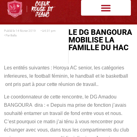
LE DG BANGOURA
Publié le
14 février 2019
• à
6:31 pm
• Par
Balla
MOBILISE LA
FAMILLE DU HAC
Les entités suivantes : Horoya AC senior, les catégories
inferieures, le football féminin, le handball et le basketball
ont pris part à pour cette réunion de travail..
Le coordonnateur de cette rencontre, le DG Amadou
BANGOURA dira : « Depuis ma prise de fonction j’avais
souhaité entamer un travail de fond entre vous et nous.
C’est pourquoi ce matin j’ai ténu à vous rencontrer pour
échanger avec vous, dans tous les compartiments du club