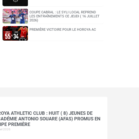
COUPE CABRAL : LE SYLI LOCAL REPREND
LES ENTRAÎNEMENTS CE JEUDI ( 16 JUILLET
2026)
PREMIÈRE VICTOIRE POUR LE HOROYA AC
OYA ATHLETIC CLUB : HUIT ( 8) JEUNES DE
CADÉMIE ANTONIO SOUARE (AFAS) PROMUS EN
IPE PREMIÈRE
llet 2026