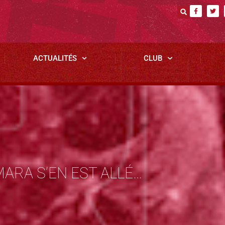
ACTUALITÉS
CLUB
ARA S’EN EST ALLÉ…