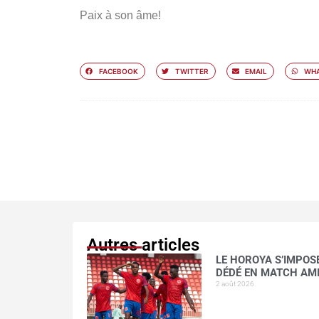
Paix à son âme!
FACEBOOK
TWITTER
EMAIL
WHA
Autres articles
LE HOROYA S’IMPOSE
DÉDÉ EN MATCH AM
2 août 2026