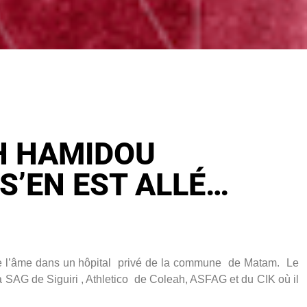
H HAMIDOU
S’EN EST ALLÉ…
ndre l’âme dans un hôpital privé de la commune de Matam. Le
 la SAG de Siguiri , Athletico de Coleah, ASFAG et du CIK où il