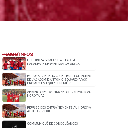
PLUS D'INFOS
LE HOROYA S’IMPOSE 4-0 FACE À
L’ACADÉMIE DÉDÉ EN MATCH AMICAL
HOROYA ATHLETIC CLUB : HUIT ( 8) JEUNES
DE L’ACADÉMIE ANTONIO SOUARE (AFAS)
PROMUS EN ÉQUIPE PREMIÈRE
AHMED DJIBO WONKOYE DIT AU REVOIR AU
HOROYA AC
REPRISE DES ENTRAÎNEMENTS AU HOROYA
ATHLETIC CLUB
COMMUNIQUÉ DE CONDOLÉANCES